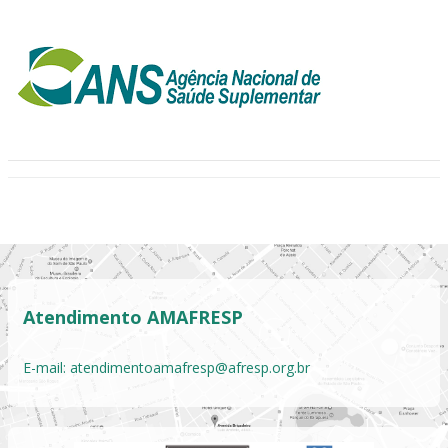
Atendimento AMAFRESP
E-mail:
atendimentoamafresp@afresp.org.br