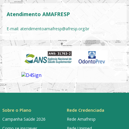
Atendimento AMAFRESP
E-mail:
atendimentoamafresp@afresp.org.br
Sobre o Plano
Rede Credenciada
Campanha Saúde 2026
Rede Amafresp
Como se inscrever
Rede Unimed