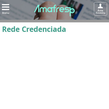
Área
Menu
Restrita
Rede Credenciada