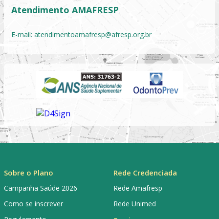
Atendimento AMAFRESP
E-mail:
atendimentoamafresp@afresp.org.br
Sobre o Plano
Rede Credenciada
Campanha Saúde 2026
Rede Amafresp
Como se inscrever
Rede Unimed