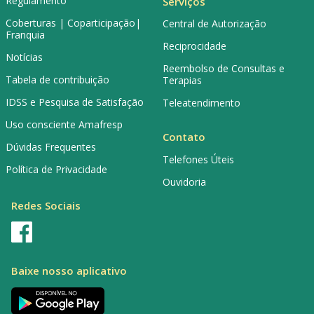
Regulamento
Serviços
Coberturas | Coparticipação|
Central de Autorização
Franquia
Reciprocidade
Notícias
Reembolso de Consultas e
Tabela de contribuição
Terapias
IDSS e Pesquisa de Satisfação
Teleatendimento
Uso consciente Amafresp
Contato
Dúvidas Frequentes
Telefones Úteis
Política de Privacidade
Ouvidoria
Redes Sociais
Baixe nosso aplicativo