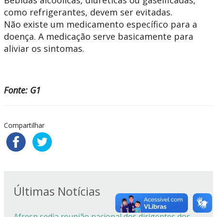
Bebidas alcoólicas, diuréticas ou gaseificadas,
como refrigerantes, devem ser evitadas.
Não existe um medicamento específico para a
doença. A medicação serve basicamente para
aliviar os sintomas.
Fonte: G1
Compartilhar
Últimas Notícias
Afresp sedia reunião nacional dos dirigentes dos