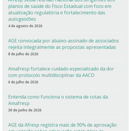
planos de saúde do Fisco Estadual com foco em
atualização regulatória e fortalecimento das
autogestões
4 de agosto de 2026
AGE convocada por abaixo-assinado de associados
rejeita integralmente as propostas apresentadas
8 de julho de 2026
Amafresp fortalece cuidado especializado da dor
com protocolo multidisciplinar da AACD
6 de julho de 2026
Entenda como funciona o sistema de cotas da
Amafresp
30 de junho de 2026
AGE da Afresp registra mais de 90% de aprovação