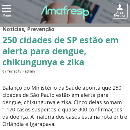
Área
Menu
Restrita
Notícias
,
Prevenção
250 cidades de SP estão em
alerta para dengue,
chikungunya e zika
07 fev 2019 • admin
Balanço do Ministério da Saúde aponta que 250
cidades de São Paulo estão em alerta para
dengue, chikungunya e zika. Cinco delas somam
1.170 casos suspeitos e quase 300 confirmações
da doença. A maioria dos casos está na rota entre
Orlândia e Igarapava.