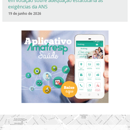
em votação sobre adequação estatutária às
exigências da ANS
19 de junho de 2026