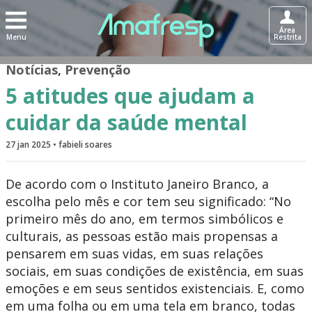
Área
Menu
Restrita
Notícias
,
Prevenção
5 atitudes que ajudam a
cuidar da saúde mental
27 jan 2025 • fabieli soares
De acordo com o Instituto Janeiro Branco, a
escolha pelo mês e cor tem seu significado: “No
primeiro mês do ano, em termos simbólicos e
culturais, as pessoas estão mais propensas a
pensarem em suas vidas, em suas relações
sociais, em suas condições de existência, em suas
emoções e em seus sentidos existenciais. E, como
em uma folha ou em uma tela em branco, todas