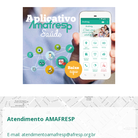
Atendimento AMAFRESP
E-mail:
atendimentoamafresp@afresp.org.br