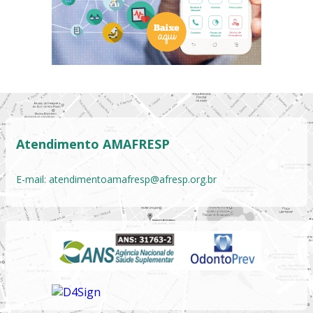
Atendimento AMAFRESP
E-mail:
atendimentoamafresp@afresp.org.br