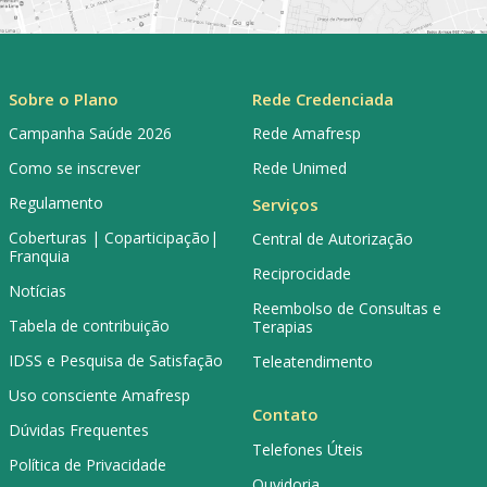
Sobre o Plano
Rede Credenciada
Campanha Saúde 2026
Rede Amafresp
Como se inscrever
Rede Unimed
Regulamento
Serviços
Coberturas | Coparticipação|
Central de Autorização
Franquia
Reciprocidade
Notícias
Reembolso de Consultas e
Tabela de contribuição
Terapias
IDSS e Pesquisa de Satisfação
Teleatendimento
Uso consciente Amafresp
Contato
Dúvidas Frequentes
Telefones Úteis
Política de Privacidade
Ouvidoria