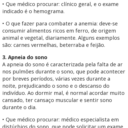
• Que médico procurar: clínico geral, e o exame
indicado é o hemograma.
• O que fazer para combater a anemia: deve-se
consumir alimentos ricos em ferro, de origem
animal e vegetal, diariamente. Alguns exemplos
são: carnes vermelhas, beterraba e feijão.
3. Apneia do sono
A apneia do sono é caracterizada pela falta de ar
nos pulmões durante o sono, que pode acontecer
por breves períodos, várias vezes durante a
noite, prejudicando o sono e o descanso do
indivíduo. Ao dormir mal, é normal acordar muito
cansado, ter cansaço muscular e sentir sono
durante o dia.
• Que médico procurar: médico especialista em
distúrbios do sono, que pode solicitar um exame