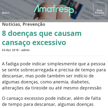
Área
Menu
Restrita
Notícias
,
Prevenção
8 doenças que causam
cansaço excessivo
04 dez 2018 • admin
A fadiga pode indicar simplesmente que a pessoa
se sente sobrecarregada e precisa de tempo para
descansar, mas pode também ser indício de
algumas doenças, como anemia, diabetes,
alterações da tireoide ou até mesmo depressão
O cansaço excessivo pode indicar, além de falta
de tempo para descansar, algumas doenças