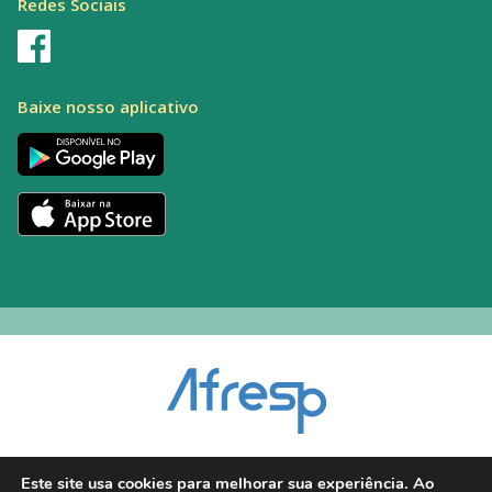
Redes Sociais
Baixe nosso aplicativo
Encarregado pelo Tratamento de Dados (DPO): Alexandre Palacio | E-mail:
Este site usa cookies para melhorar sua experiência. Ao
dpo@afresp.org.br