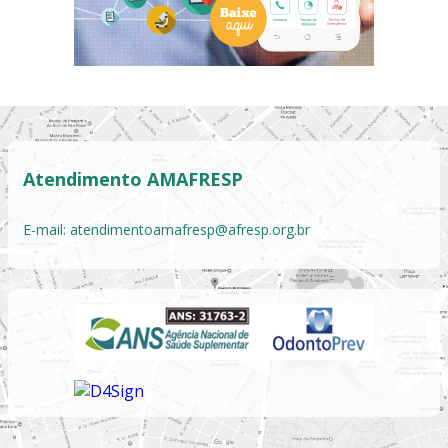
Atendimento AMAFRESP
E-mail:
atendimentoamafresp@afresp.org.br