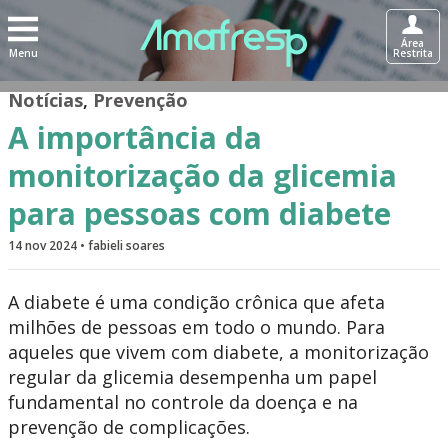
Área
Menu
Restrita
Notícias
,
Prevenção
A importância da
monitorização da glicemia
para pessoas com diabete
14 nov 2024 • fabieli soares
A diabete é uma condição crônica que afeta
milhões de pessoas em todo o mundo. Para
aqueles que vivem com diabete, a monitorização
regular da glicemia desempenha um papel
fundamental no controle da doença e na
prevenção de complicações.