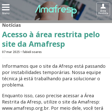
Área
Menu
Restrita
Notícias
Acesso à área restrita pelo
site da Amafresp
07 mar 2025 • fabieli soares
Informamos que o site da Afresp está passando
por instabilidades temporárias. Nossa equipe
técnica já está trabalhando para solucionar o
problema.
Enquanto isso, caso precise acessar a Área
Restrita da Afresp, utilize o site da Amafresp:
www.amafresp.org.br. Por meio dele, você terá