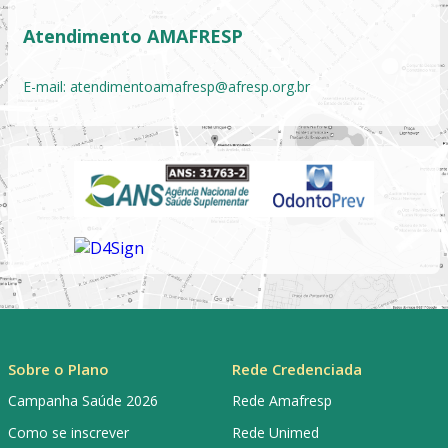
Atendimento AMAFRESP
E-mail:
atendimentoamafresp@afresp.org.br
Sobre o Plano
Rede Credenciada
Campanha Saúde 2026
Rede Amafresp
Como se inscrever
Rede Unimed