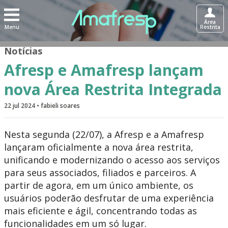
Área
Menu
Restrita
Notícias
Afresp e Amafresp lançam
nova Área Restrita Integrada
22 jul 2024 • fabieli soares
Nesta segunda (22/07), a Afresp e a Amafresp
lançaram oficialmente a nova área restrita,
unificando e modernizando o acesso aos serviços
para seus associados, filiados e parceiros. A
partir de agora, em um único ambiente, os
usuários poderão desfrutar de uma experiência
mais eficiente e ágil, concentrando todas as
funcionalidades em um só lugar.