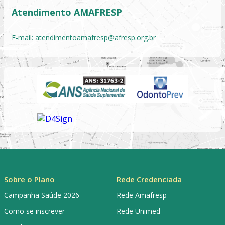
Atendimento AMAFRESP
E-mail:
atendimentoamafresp@afresp.org.br
Sobre o Plano
Rede Credenciada
Campanha Saúde 2026
Rede Amafresp
Como se inscrever
Rede Unimed