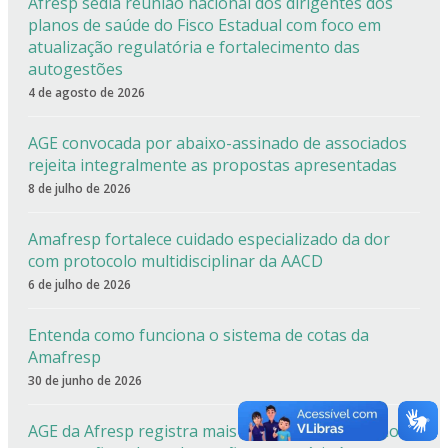
Afresp sedia reunião nacional dos dirigentes dos
planos de saúde do Fisco Estadual com foco em
atualização regulatória e fortalecimento das
autogestões
4 de agosto de 2026
AGE convocada por abaixo-assinado de associados
rejeita integralmente as propostas apresentadas
8 de julho de 2026
Amafresp fortalece cuidado especializado da dor
com protocolo multidisciplinar da AACD
6 de julho de 2026
Entenda como funciona o sistema de cotas da
Amafresp
30 de junho de 2026
AGE da Afresp registra mais de 90% de aprovação