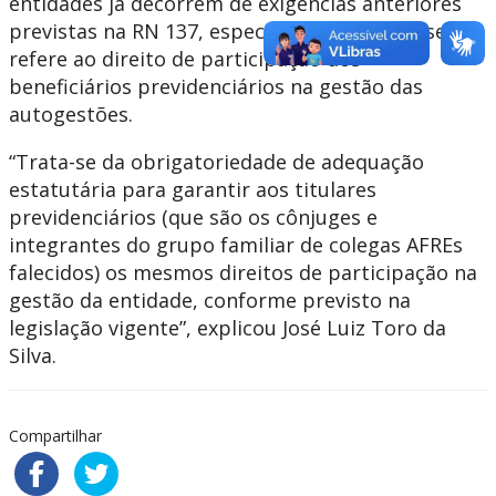
entidades já decorrem de exigências anteriores
previstas na RN 137, especialmente no que se
refere ao direito de participação dos
beneficiários previdenciários na gestão das
autogestões.
“Trata-se da obrigatoriedade de adequação
estatutária para garantir aos titulares
previdenciários (que são os cônjuges e
integrantes do grupo familiar de colegas AFREs
falecidos) os mesmos direitos de participação na
gestão da entidade, conforme previsto na
legislação vigente”, explicou José Luiz Toro da
Silva.
Compartilhar