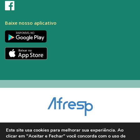
Baixe nosso aplicativo
Encarregado pelo Tratamento de Dados (DPO): Alexandre Palacio | E-mail:
Este site usa cookies para melhorar sua experiência. Ao
dpo@afresp.org.br
clicar em "Aceitar e Fechar" você concorda com o uso de
Diretor Técnico: Antonio Carlos Aparecido. CRM: 54.464