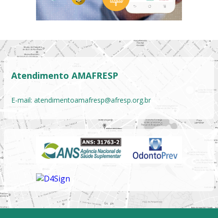
Atendimento AMAFRESP
E-mail:
atendimentoamafresp@afresp.org.br