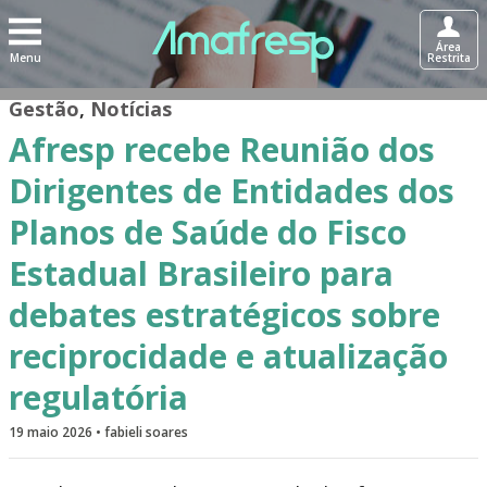
Área
Menu
Restrita
Gestão
,
Notícias
Afresp recebe Reunião dos
Dirigentes de Entidades dos
Planos de Saúde do Fisco
Estadual Brasileiro para
debates estratégicos sobre
reciprocidade e atualização
regulatória
19 maio 2026 • fabieli soares