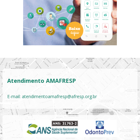
Atendimento AMAFRESP
E-mail:
atendimentoamafresp@afresp.org.br