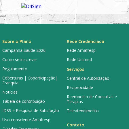
Sobre o Plano
Rede Credenciada
Campanha Saúde 2026
Rede Amafresp
Como se inscrever
Rede Unimed
Regulamento
Serviços
Coberturas | Coparticipação|
Central de Autorização
Franquia
Reciprocidade
Notícias
Reembolso de Consultas e
Tabela de contribuição
Terapias
IDSS e Pesquisa de Satisfação
Teleatendimento
Uso consciente Amafresp
Contato
Dúvidas Frequentes