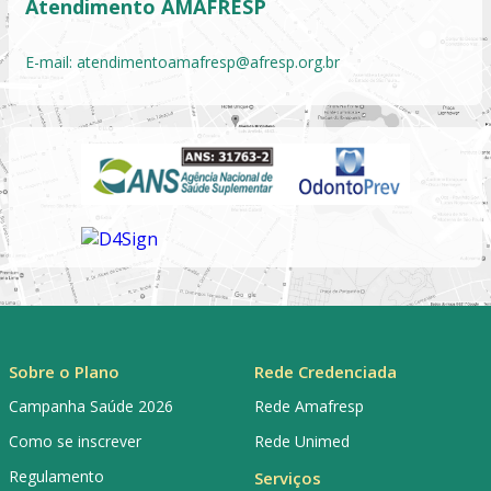
Atendimento AMAFRESP
E-mail:
atendimentoamafresp@afresp.org.br
Sobre o Plano
Rede Credenciada
Campanha Saúde 2026
Rede Amafresp
Como se inscrever
Rede Unimed
Regulamento
Serviços