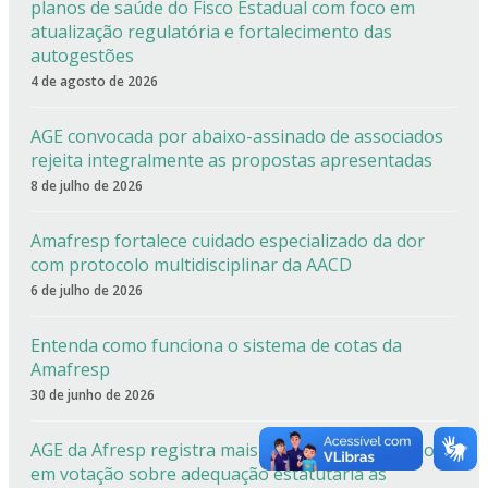
planos de saúde do Fisco Estadual com foco em
atualização regulatória e fortalecimento das
autogestões
4 de agosto de 2026
AGE convocada por abaixo-assinado de associados
rejeita integralmente as propostas apresentadas
8 de julho de 2026
Amafresp fortalece cuidado especializado da dor
com protocolo multidisciplinar da AACD
6 de julho de 2026
Entenda como funciona o sistema de cotas da
Amafresp
30 de junho de 2026
AGE da Afresp registra mais de 90% de aprovação
em votação sobre adequação estatutária às