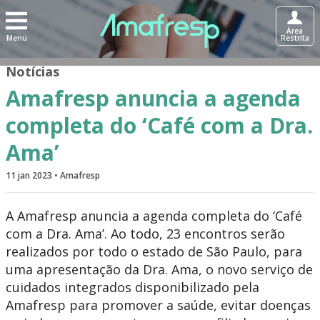
Área
Menu
Restrita
Notícias
Amafresp anuncia a agenda
completa do ‘Café com a Dra.
Ama’
11 jan 2023 • Amafresp
A Amafresp anuncia a agenda completa do ‘Café
com a Dra. Ama’. Ao todo, 23 encontros serão
realizados por todo o estado de São Paulo, para
uma apresentação da Dra. Ama, o novo serviço de
cuidados integrados disponibilizado pela
Amafresp para promover a saúde, evitar doenças