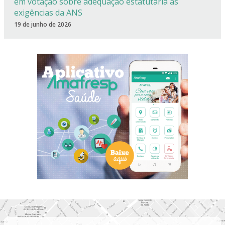
em votação sobre adequação estatutária às
exigências da ANS
19 de junho de 2026