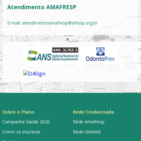
Atendimento AMAFRESP
E-mail:
atendimentoamafresp@afresp.org.br
Sobre o Plano
Rede Credenciada
Campanha Saúde 2026
Rede Amafresp
Como se inscrever
Rede Unimed