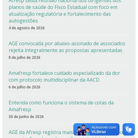
Afresp sedia reunião nacional dos dirigentes dos
planos de saúde do Fisco Estadual com foco em
atualização regulatória e fortalecimento das
autogestões
4 de agosto de 2026
AGE convocada por abaixo-assinado de associados
rejeita integralmente as propostas apresentadas
8 de julho de 2026
Amafresp fortalece cuidado especializado da dor
com protocolo multidisciplinar da AACD
6 de julho de 2026
Entenda como funciona o sistema de cotas da
Amafresp
30 de junho de 2026
AGE da Afresp registra mais de 90% de aprovação