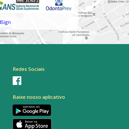
Redes Sociais
Baixe nosso aplicativo