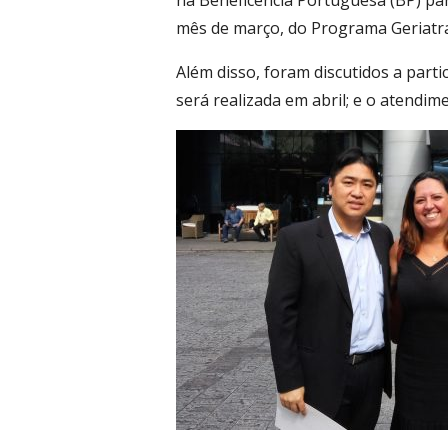
na Beneficência Portuguesa (BP) par
mês de março, do Programa Geriatra
Além disso, foram discutidos a par
será realizada em abril; e o atendim