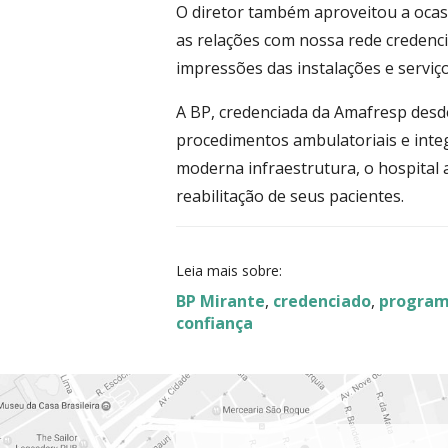
O diretor também aproveitou a ocasi
as relações com nossa rede credenc
impressões das instalações e serviço
A BP, credenciada da Amafresp desd
procedimentos ambulatoriais e integ
moderna infraestrutura, o hospital 
reabilitação de seus pacientes.
Leia mais sobre:
BP Mirante
,
credenciado
,
program
confiança