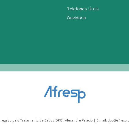
Telefones Úteis
Ouvidoria
rregado pelo Tratamento de Dados (DPO): Alexandre Palacio | E-mail:
dpo@afresp.o