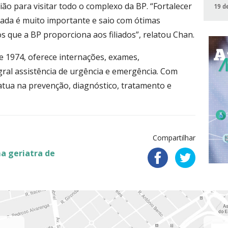
ão para visitar todo o complexo da BP. “Fortalecer
19 d
iada é muito importante e saio com ótimas
s que a BP proporciona aos filiados”, relatou Chan.
e 1974, oferece internações, exames,
ral assistência de urgência e emergência. Com
atua na prevenção, diagnóstico, tratamento e
Compartilhar
a geriatra de