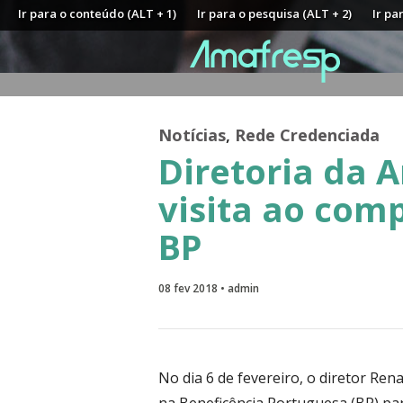
Ir para o conteúdo (ALT + 1)
Ir para o pesquisa (ALT + 2)
Ir pa
Notícias
,
Rede Credenciada
Diretoria da 
visita ao com
BP
08 fev 2018 • admin
No dia 6 de fevereiro, o diretor Re