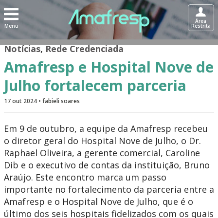
Área
Menu
Restrita
Notícias
,
Rede Credenciada
Amafresp e Hospital Nove de
Julho fortalecem parceria
17 out 2024 • fabieli soares
Em 9 de outubro, a equipe da Amafresp recebeu
o diretor geral do Hospital Nove de Julho, o Dr.
Raphael Oliveira, a gerente comercial, Caroline
Dib e o executivo de contas da instituição, Bruno
Araújo. Este encontro marca um passo
importante no fortalecimento da parceria entre a
Amafresp e o Hospital Nove de Julho, que é o
último dos seis hospitais fidelizados com os quais