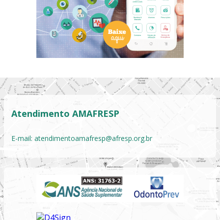
Atendimento AMAFRESP
E-mail:
atendimentoamafresp@afresp.org.br