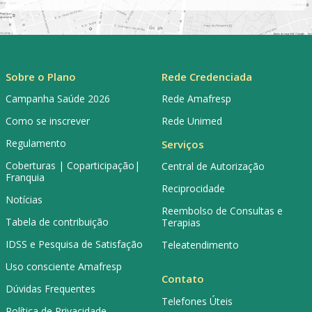
Sobre o Plano
Rede Credenciada
Campanha Saúde 2026
Rede Amafresp
Como se inscrever
Rede Unimed
Regulamento
Serviços
Coberturas | Coparticipação|
Central de Autorização
Franquia
Reciprocidade
Notícias
Reembolso de Consultas e
Tabela de contribuição
Terapias
IDSS e Pesquisa de Satisfação
Teleatendimento
Uso consciente Amafresp
Contato
Dúvidas Frequentes
Telefones Úteis
Política de Privacidade