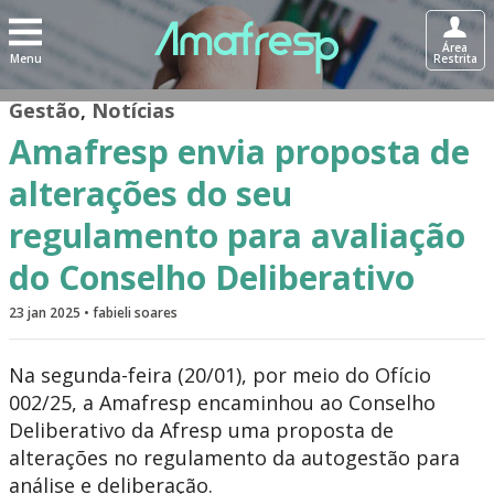
Área
Menu
Restrita
Gestão
,
Notícias
Amafresp envia proposta de
alterações do seu
regulamento para avaliação
do Conselho Deliberativo
23 jan 2025 • fabieli soares
Na segunda-feira (20/01), por meio do Ofício
002/25, a Amafresp encaminhou ao Conselho
Deliberativo da Afresp uma proposta de
alterações no regulamento da autogestão para
análise e deliberação.