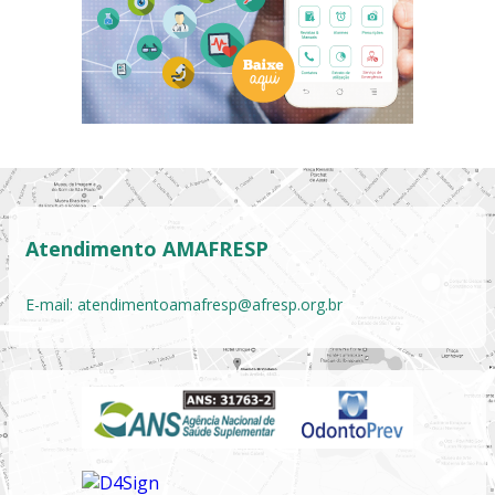
Atendimento AMAFRESP
E-mail:
atendimentoamafresp@afresp.org.br