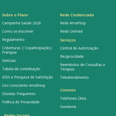
Sobre o Plano
Rede Credenciada
Campanha Saúde 2026
Rede Amafresp
Como se inscrever
Rede Unimed
Regulamento
Serviços
Coberturas | Coparticipação|
Central de Autorização
Franquia
Reciprocidade
Notícias
Reembolso de Consultas e
Tabela de contribuição
Terapias
IDSS e Pesquisa de Satisfação
Teleatendimento
Uso consciente Amafresp
Contato
Dúvidas Frequentes
Telefones Úteis
Política de Privacidade
Ouvidoria
Redes Sociais