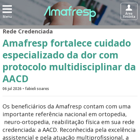
Área
Menu
Restrita
Rede Credenciada
Amafresp fortalece cuidado
especializado da dor com
protocolo multidisciplinar da
AACD
06 jul 2026 • fabieli soares
Os beneficiários da Amafresp contam com uma
importante referência nacional em ortopedia,
neuro-ortopedia, reabilitação física em sua rede
credenciada: a AACD. Reconhecida pela excelência
assistencial e pela atuação multiprofissional, a