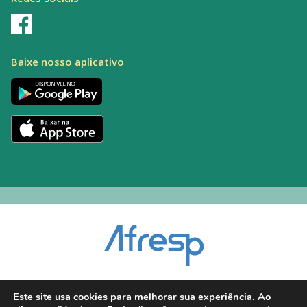
Baixe nosso aplicativo
Encarregado pelo Tratamento de Dados (DPO): Alexandre Palacio | E-mail:
Este site usa cookies para melhorar sua experiência. Ao
dpo@afresp.org.br