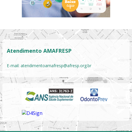
Atendimento AMAFRESP
E-mail:
atendimentoamafresp@afresp.org.br