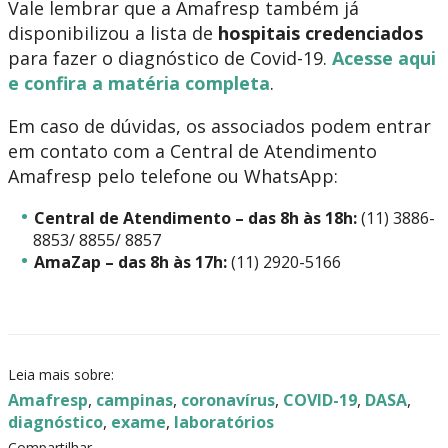
Vale lembrar que a Amafresp também já
disponibilizou a lista de
hospitais credenciados
para fazer o diagnóstico de Covid-19.
Acesse aqui
e confira a matéria completa
.
Em caso de dúvidas, os associados podem entrar
em contato com a Central de Atendimento
Amafresp pelo telefone ou WhatsApp:
Central de Atendimento – das 8h às 18h:
(11) 3886-
8853/ 8855/ 8857
AmaZap – das 8h às 17h:
(11) 2920-5166
Leia mais sobre:
Amafresp
,
campinas
,
coronavírus
,
COVID-19
,
DASA
,
diagnóstico
,
exame
,
laboratórios
Compartilhar