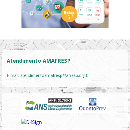
Atendimento AMAFRESP
E-mail:
atendimentoamafresp@afresp.org.br