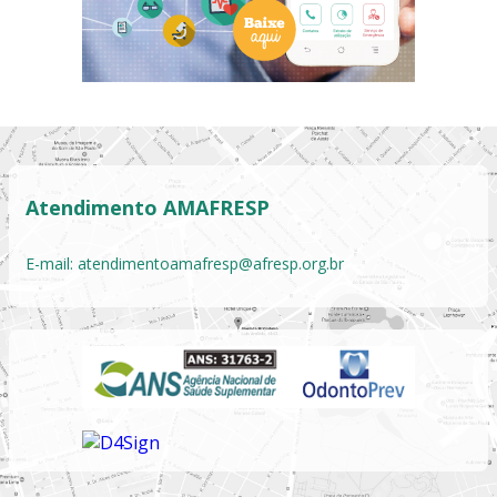
Atendimento AMAFRESP
E-mail:
atendimentoamafresp@afresp.org.br