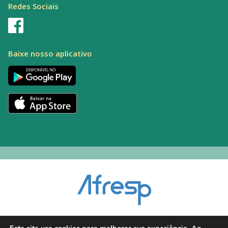
Redes Sociais
Baixe nosso aplicativo
Encarregado pelo Tratamento de Dados (DPO): Alexandre Palacio | E-mail: