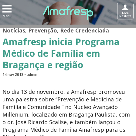
Área
Menu
Restrita
Notícias
,
Prevenção
,
Rede Credenciada
Amafresp inicia Programa
Médico de Família em
Bragança e região
14 nov 2018 • admin
No dia 13 de novembro, a Amafresp promoveu
uma palestra sobre “Prevenção e Medicina de
Família e Comunidade ” no Núcleo Avançado
Millenium, localizado em Bragança Paulista, com
o dr. José Ricardo Scalise, e também lançou o
Programa Médico de Família Amafresp para os