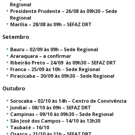
Regional
Presidente Prudente – 26/08 às 09h30 – Sede
Regional
Marília – 28/08 às 09h – SEFAZ DRT
Setembro
Bauru – 02/09 às 09h – Sede Regional
Araraquara – a confirmar
Ribeirão Preto – 24/09 às 09h30 – SEFAZ DRT
Franca – 25/09 às 10h
–
Sede Regional
Piracicaba – 30/09 às 09h30
–
Sede Regional
Outubro
Sorocaba – 02/10 às 14h – Centro de Convivência
Jundiaí – 08/10 às 09h – SEFAZ DRT
Campinas – 09/10 às 09h30 – Sede Regional
São José dos Campos – 14/10 às 13h30
Taubaté – 16/10
Osasco – 21/10 às 11h – SEFAZ DRT