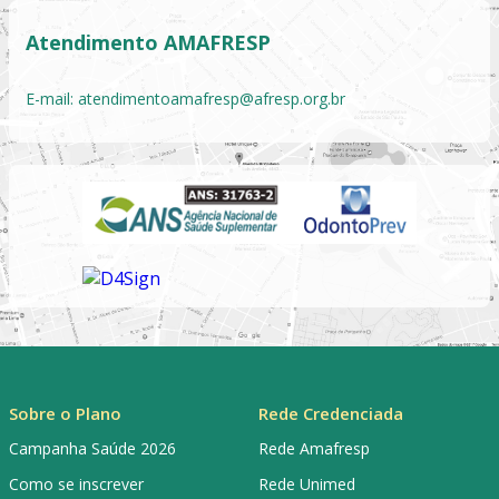
Atendimento AMAFRESP
E-mail:
atendimentoamafresp@afresp.org.br
Sobre o Plano
Rede Credenciada
Campanha Saúde 2026
Rede Amafresp
Como se inscrever
Rede Unimed