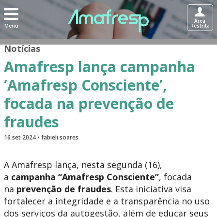
Área
Menu
Restrita
Notícias
Amafresp lança campanha
‘Amafresp Consciente’,
focada na prevenção de
fraudes
16 set 2024 • fabieli soares
A Amafresp lança, nesta segunda (16),
a
campanha “Amafresp Consciente”
, focada
na
prevenção de fraudes
. Esta iniciativa visa
fortalecer a integridade e a transparência no uso
dos serviços da autogestão, além de educar seus