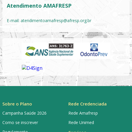
Atendimento AMAFRESP
E-mail:
atendimentoamafresp@afresp.org.br
Sobre o Plano
Rede Credenciada
Campanha Saúde 2026
Rede Amafresp
Como se inscrever
Rede Unimed
Regulamento