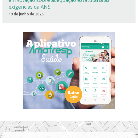
em votação sobre adequação estatutária às
exigências da ANS
19 de junho de 2026