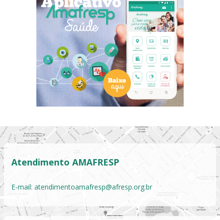
Atendimento AMAFRESP
E-mail:
atendimentoamafresp@afresp.org.br