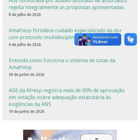
AGE convocada por abaixo-assinado de associados
rejeita integralmente as propostas apresentadas
8 de julho de 2026
Amafresp fortalece cuidado especializado da dor
com protocolo multidisciplinar da AACD
6 de julho de 2026
Entenda como funciona o sistema de cotas da
Amafresp
30 de junho de 2026
AGE da Afresp registra mais de 90% de aprovação
em votação sobre adequação estatutária às
exigências da ANS
19 de junho de 2026