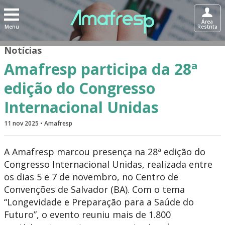
Área
Menu
Restrita
Notícias
Amafresp participa da 28ª
edição do Congresso
Internacional Unidas
11 nov 2025 • Amafresp
A Amafresp marcou presença na 28ª edição do
Congresso Internacional Unidas, realizada entre
os dias 5 e 7 de novembro, no Centro de
Convenções de Salvador (BA). Com o tema
“Longevidade e Preparação para a Saúde do
Futuro”, o evento reuniu mais de 1.800