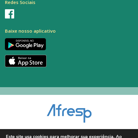
Redes Sociais
Baixe nosso aplicativo
Encarregado pelo Tratamento de Dados (DPO): Alexandre Palacio | E-mail:
Este site usa cookies para melhorar sua experiência. Ao
dpo@afresp.org.br