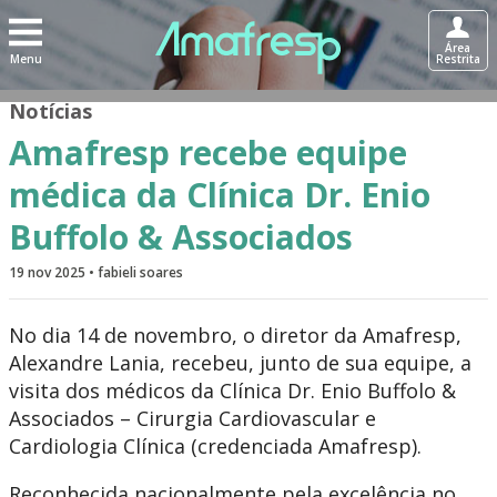
Área
Menu
Restrita
Notícias
Amafresp recebe equipe
médica da Clínica Dr. Enio
Buffolo & Associados
19 nov 2025 • fabieli soares
No dia 14 de novembro, o diretor da Amafresp,
Alexandre Lania, recebeu, junto de sua equipe, a
visita dos médicos da Clínica Dr. Enio Buffolo &
Associados – Cirurgia Cardiovascular e
Cardiologia Clínica (credenciada Amafresp).
Reconhecida nacionalmente pela excelência no