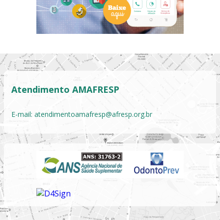
Atendimento AMAFRESP
E-mail:
atendimentoamafresp@afresp.org.br