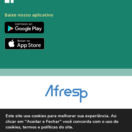
Baixe nosso aplicativo
Encarregado pelo Tratamento de Dados (DPO): Alexandre Palacio | E-mail:
Este site usa cookies para melhorar sua experiência. Ao
dpo@afresp.org.br
clicar em "Aceitar e Fechar" você concorda com o uso de
Diretor Técnico: Antonio Carlos Aparecido. CRM: 54.464
cookies, termos e políticas do site.