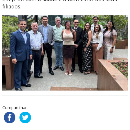
filiados.
Compartilhar