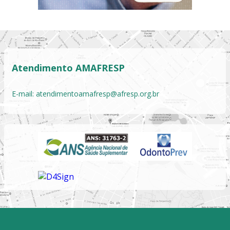
Atendimento AMAFRESP
E-mail:
atendimentoamafresp@afresp.org.br