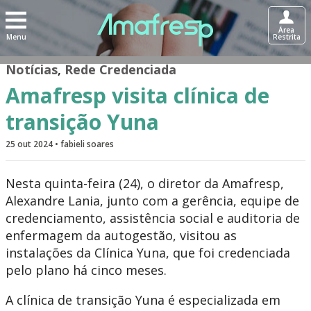
Área
Menu
Restrita
Notícias
,
Rede Credenciada
Amafresp visita clínica de
transição Yuna
25 out 2024 • fabieli soares
Nesta quinta-feira (24), o diretor da Amafresp,
Alexandre Lania, junto com a gerência, equipe de
credenciamento, assistência social e auditoria de
enfermagem da autogestão, visitou as
instalações da Clínica Yuna, que foi credenciada
pelo plano há cinco meses.
A clínica de transição Yuna é especializada em