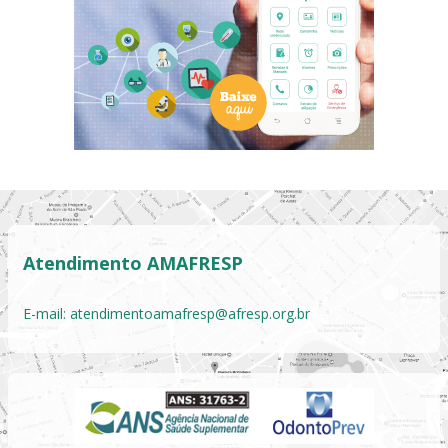
Atendimento AMAFRESP
E-mail:
atendimentoamafresp@afresp.org.br