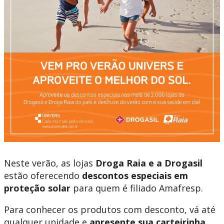
Neste verão, as lojas
Droga Raia e a Drogasil
estão oferecendo
descontos especiais em
proteção solar
para quem é filiado Amafresp.
Para conhecer os produtos com desconto, vá até
qualquer unidade e
apresente sua carteirinha
.