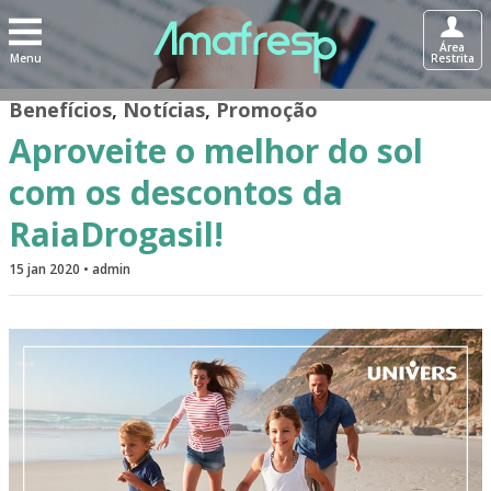
Área
Menu
Restrita
Benefícios
,
Notícias
,
Promoção
Aproveite o melhor do sol
com os descontos da
RaiaDrogasil!
15 jan 2020 • admin