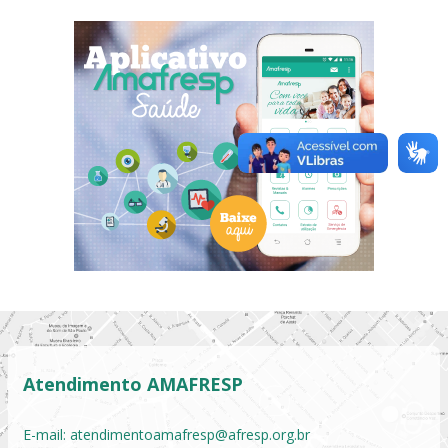
Atendimento AMAFRESP
E-mail:
atendimentoamafresp@afresp.org.br