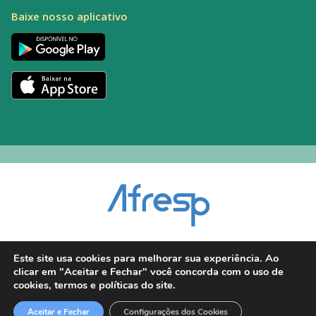
Baixe nosso aplicativo
Encarregado pelo Tratamento de Dados (DPO): Alexandre Palacio | E-mail:
Este site usa cookies para melhorar sua experiência. Ao
dpo@afresp.org.br
clicar em "Aceitar e Fechar" você concorda com o uso de
Diretor Técnico: Antonio Carlos Aparecido. CRM: 54.464
cookies, termos e políticas do site.
2026 © Todos os direitos reservados.
Aceitar e Fechar
Configurações dos Cookies