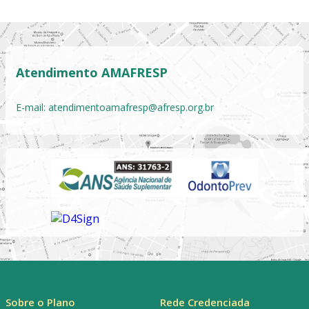
Atendimento AMAFRESP
E-mail:
atendimentoamafresp@afresp.org.br
Sobre o Plano
Rede Credenciada