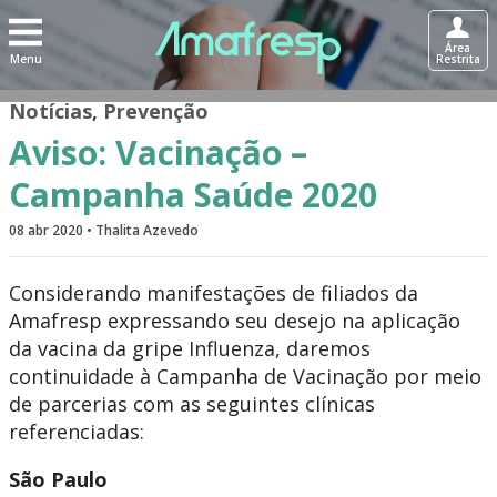
Área
Menu
Restrita
Notícias
,
Prevenção
Aviso: Vacinação –
Campanha Saúde 2020
08 abr 2020 • Thalita Azevedo
Considerando manifestações de filiados da
Amafresp expressando seu desejo na aplicação
da vacina da gripe Influenza, daremos
continuidade à Campanha de Vacinação por meio
de parcerias com as seguintes clínicas
referenciadas:
São Paulo