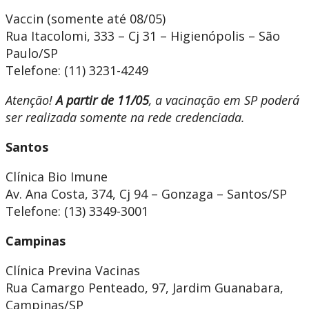
Vaccin (somente até 08/05)
Rua Itacolomi, 333 – Cj 31 – Higienópolis – São
Paulo/SP
Telefone: (11) 3231-4249
Atenção!
A partir de 11/05
, a vacinação em SP poderá
ser realizada somente na rede credenciada.
Santos
Clínica Bio Imune
Av. Ana Costa, 374, Cj 94 – Gonzaga – Santos/SP
Telefone: (13) 3349-3001
Campinas
Clínica Previna Vacinas
Rua Camargo Penteado, 97, Jardim Guanabara,
Campinas/SP