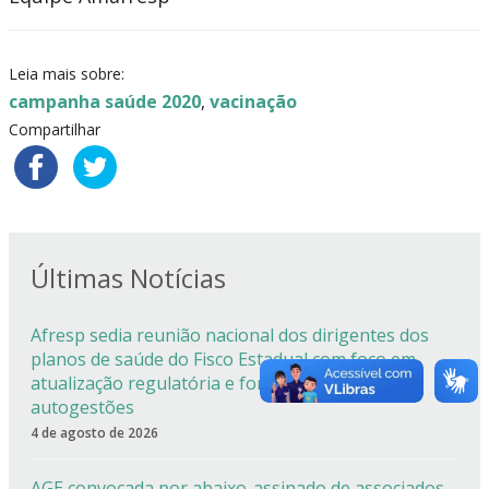
Leia mais sobre:
campanha saúde 2020
,
vacinação
Compartilhar
Últimas Notícias
Afresp sedia reunião nacional dos dirigentes dos
planos de saúde do Fisco Estadual com foco em
atualização regulatória e fortalecimento das
autogestões
4 de agosto de 2026
AGE convocada por abaixo-assinado de associados