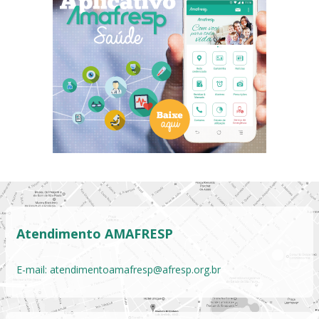
Atendimento AMAFRESP
E-mail:
atendimentoamafresp@afresp.org.br