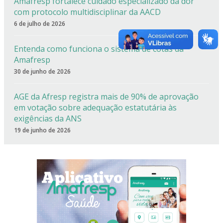
Amafresp fortalece cuidado especializado da dor
com protocolo multidisciplinar da AACD
6 de julho de 2026
Entenda como funciona o sistema de cotas da
Amafresp
30 de junho de 2026
AGE da Afresp registra mais de 90% de aprovação
em votação sobre adequação estatutária às
exigências da ANS
19 de junho de 2026