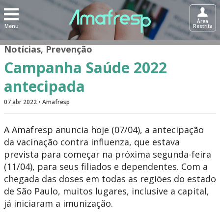
Área
Menu
Restrita
Notícias
,
Prevenção
Campanha Saúde 2022
antecipada
07 abr 2022 • Amafresp
A Amafresp anuncia hoje (07/04), a antecipação
da vacinação contra influenza, que estava
prevista para começar na próxima segunda-feira
(11/04), para seus filiados e dependentes. Com a
chegada das doses em todas as regiões do estado
de São Paulo, muitos lugares, inclusive a capital,
já iniciaram a imunização.