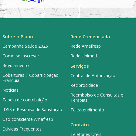
Sobre o Plano
Rede Credenciada
Campanha Saúde 2026
Rede Amafresp
Como se inscrever
Rede Unimed
Regulamento
Serviços
Coberturas | Coparticipação|
Central de Autorização
Franquia
Reciprocidade
Notícias
Reembolso de Consultas e
Tabela de contribuição
Terapias
IDSS e Pesquisa de Satisfação
Teleatendimento
Uso consciente Amafresp
Contato
Dúvidas Frequentes
Telefones Úteis