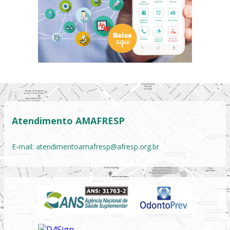
Atendimento AMAFRESP
E-mail:
atendimentoamafresp@afresp.org.br