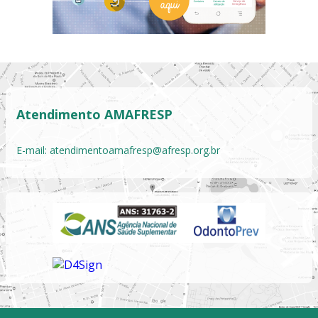
Atendimento AMAFRESP
E-mail:
atendimentoamafresp@afresp.org.br