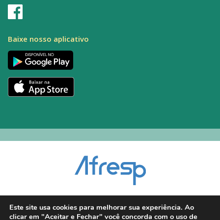
Baixe nosso aplicativo
Encarregado pelo Tratamento de Dados (DPO): Alexandre Palacio | E-mail:
Este site usa cookies para melhorar sua experiência. Ao
dpo@afresp.org.br
clicar em "Aceitar e Fechar" você concorda com o uso de