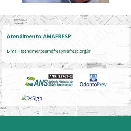
Atendimento AMAFRESP
E-mail:
atendimentoamafresp@afresp.org.br