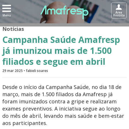
Área
Menu
Restrita
Notícias
Campanha Saúde Amafresp
já imunizou mais de 1.500
filiados e segue em abril
29 mar 2025 • fabieli soares
Desde o início da Campanha Saúde, no dia 18 de
março, mais de 1.500 filiados da Amafresp já
foram imunizados contra a gripe e realizaram
exames preventivos. A iniciativa segue ao longo
do mês de abril, levando mais saúde e bem-estar
aos participantes.