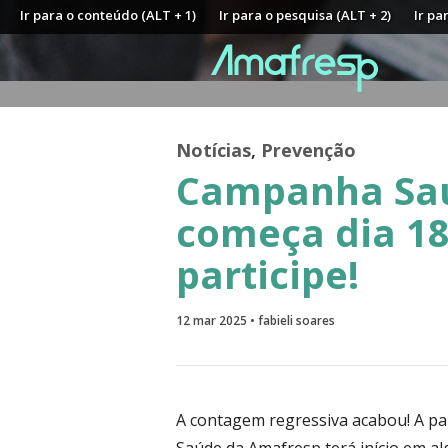
Ir para o conteúdo (ALT + 1)
Ir para o pesquisa (ALT + 2)
Ir pa
Notícias
,
Prevenção
Campanha Sa
começa dia 18
participe!
12 mar 2025 • fabieli soares
A contagem regressiva acabou! A par