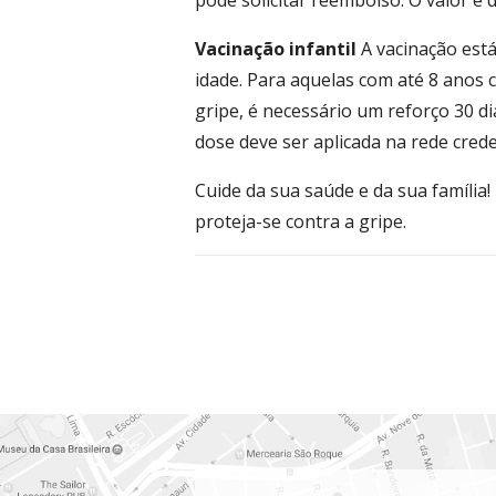
pode solicitar reembolso. O valor é d
Vacinação infantil
A vacinação está
idade. Para aquelas com até 8 anos
gripe, é necessário um reforço 30 d
dose deve ser aplicada na rede cred
Cuide da sua saúde e da sua família
proteja-se contra a gripe.