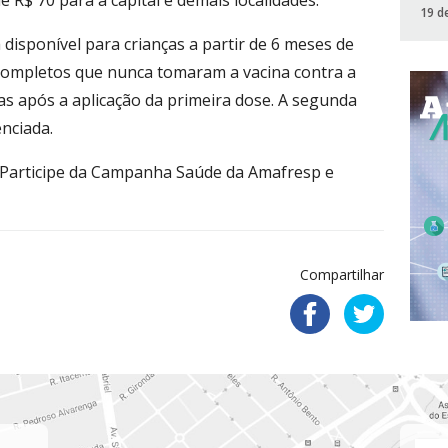
e R$ 70 para a capital e demais localidades.
19 d
 disponível para crianças a partir de 6 meses de
 completos que nunca tomaram a vacina contra a
ias após a aplicação da primeira dose. A segunda
enciada.
! Participe da Campanha Saúde da Amafresp e
Compartilhar