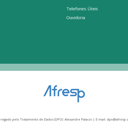
Telefones Úteis
Ouvidoria
rregado pelo Tratamento de Dados (DPO): Alexandre Palacio | E-mail:
dpo@afresp.o