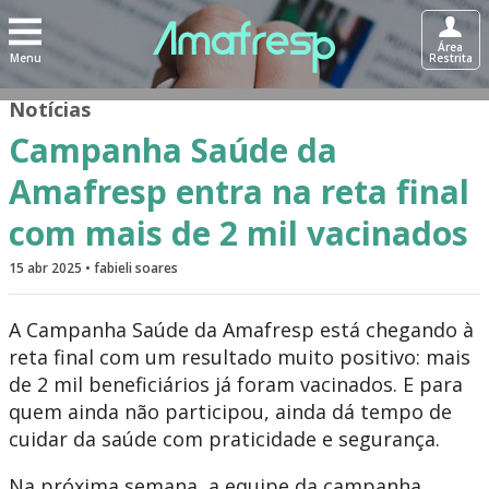
Área
Menu
Restrita
Notícias
Campanha Saúde da
Amafresp entra na reta final
com mais de 2 mil vacinados
15 abr 2025 • fabieli soares
A Campanha Saúde da Amafresp está chegando à
reta final com um resultado muito positivo: mais
de 2 mil beneficiários já foram vacinados. E para
quem ainda não participou, ainda dá tempo de
cuidar da saúde com praticidade e segurança.
Na próxima semana, a equipe da campanha