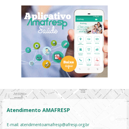
Atendimento AMAFRESP
E-mail:
atendimentoamafresp@afresp.org.br