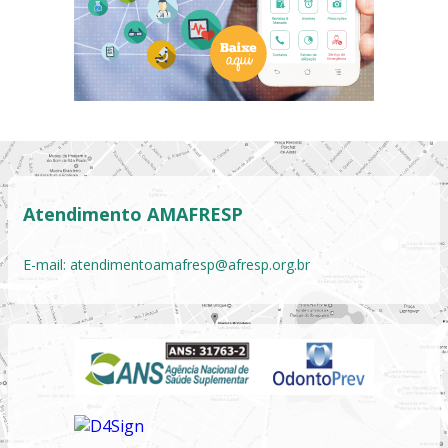
Atendimento AMAFRESP
E-mail:
atendimentoamafresp@afresp.org.br