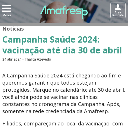
Área
Menu
Restrita
Notícias
Campanha Saúde 2024:
vacinação até dia 30 de abril
24 abr 2024 • Thalita Azevedo
A Campanha Saúde 2024 está chegando ao fim e
queremos garantir que todos estejam
protegidos. Marque no calendário: até 30 de abril,
você ainda pode se vacinar nas clínicas
constantes no cronograma da Campanha. Após,
somente na rede credenciada da Amafresp.
Filiados, compareçam ao local da vacinação, com