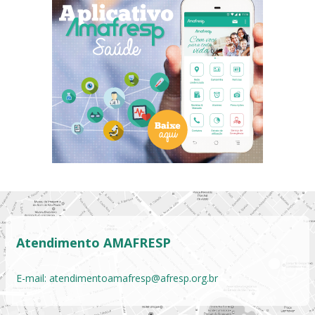
Atendimento AMAFRESP
E-mail:
atendimentoamafresp@afresp.org.br