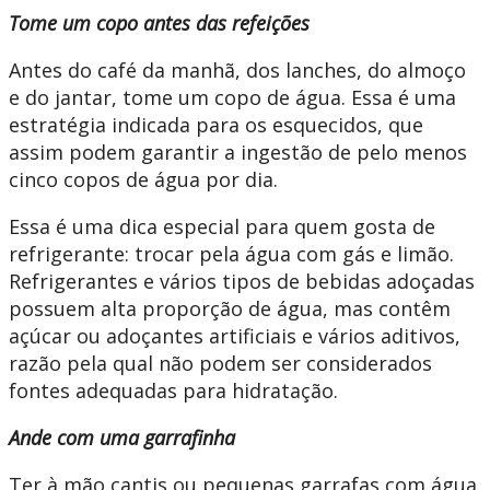
Tome um copo antes das refeições
Antes do café da manhã, dos lanches, do almoço
e do jantar, tome um copo de água. Essa é uma
estratégia indicada para os esquecidos, que
assim podem garantir a ingestão de pelo menos
cinco copos de água por dia.
Essa é uma dica especial para quem gosta de
refrigerante: trocar pela água com gás e limão.
Refrigerantes e vários tipos de bebidas adoçadas
possuem alta proporção de água, mas contêm
açúcar ou adoçantes artificiais e vários aditivos,
razão pela qual não podem ser considerados
fontes adequadas para hidratação.
Ande com uma garrafinha
Ter à mão cantis ou pequenas garrafas com água