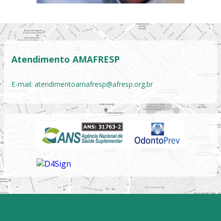
Atendimento AMAFRESP
E-mail:
atendimentoamafresp@afresp.org.br