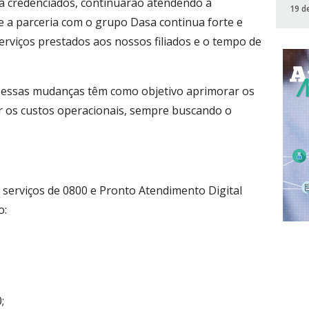
 já credenciados, continuarão atendendo à
19 d
e a parceria com o grupo Dasa continua forte e
serviços prestados aos nossos filiados e o tempo de
e essas mudanças têm como objetivo aprimorar os
ar os custos operacionais, sempre buscando o
 serviços de 0800 e Pronto Atendimento Digital
o:
;