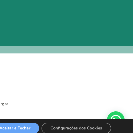
rg.br
Aceitar e Fechar
Configurações dos Cookies