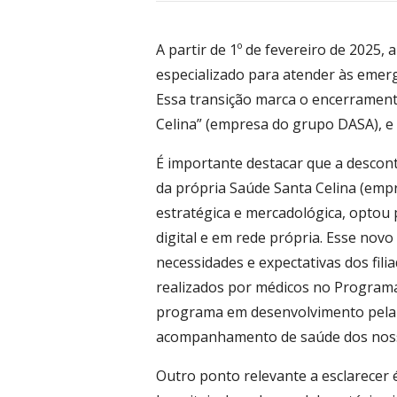
A partir de 1º de fevereiro de 2025
especializado para atender às emer
Essa transição marca o encerrament
Celina” (empresa do grupo DASA), e
É importante destacar que a descont
da própria Saúde Santa Celina (em
estratégica e mercadológica, optou
digital e em rede própria. Esse nov
necessidades e expectativas dos fil
realizados por médicos no Program
programa em desenvolvimento pela 
acompanhamento de saúde dos nosso
Outro ponto relevante a esclarecer