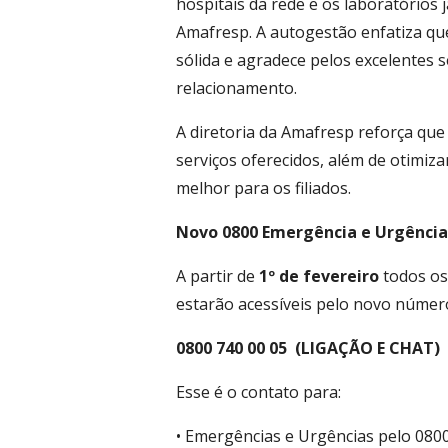
hospitais da rede e os laboratórios
Amafresp. A autogestão enfatiza qu
sólida e agradece pelos excelentes 
relacionamento.
A diretoria da Amafresp reforça qu
serviços oferecidos, além de otimiz
melhor para os filiados.
Novo 0800 Emergência e Urgência
A partir de
1º de fevereiro
todos os
estarão acessíveis pelo novo númer
0800 740 00 05 (LIGAÇÃO E CHAT)
Esse é o contato para:
• Emergências e Urgências pelo 0800