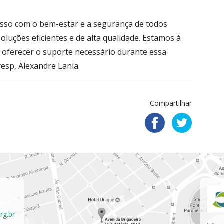
sso com o bem-estar e a segurança de todos
luções eficientes e de alta qualidade. Estamos à
e oferecer o suporte necessário durante essa
resp, Alexandre Lania.
Compartilhar
rg.br