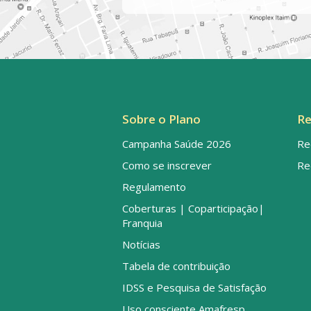
Sobre o Plano
Re
Campanha Saúde 2026
Re
Como se inscrever
Re
Regulamento
Coberturas | Coparticipação|
Franquia
Notícias
Tabela de contribuição
IDSS e Pesquisa de Satisfação
Uso consciente Amafresp