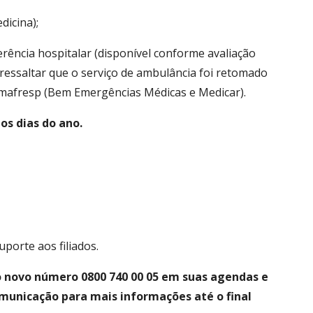
dicina);
erência hospitalar (disponível conforme avaliação
 ressaltar que o serviço de ambulância foi retomado
mafresp (Bem Emergências Médicas e Medicar).
 os dias do ano.
uporte aos filiados.
o novo número 0800 740 00 05 em suas agendas e
unicação para mais informações até o final