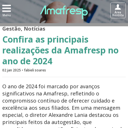
Área
Menu
Restrita
Gestão
,
Notícias
Confira as principais
realizações da Amafresp no
ano de 2024
02 jan 2025 • fabieli soares
O ano de 2024 foi marcado por avanços
significativos na Amafresp, refletindo o
compromisso contínuo de oferecer cuidado e
excelência aos seus filiados. Em uma mensagem
especial, o diretor Alexandre Lania destacou os
principais feitos da autogestão, que