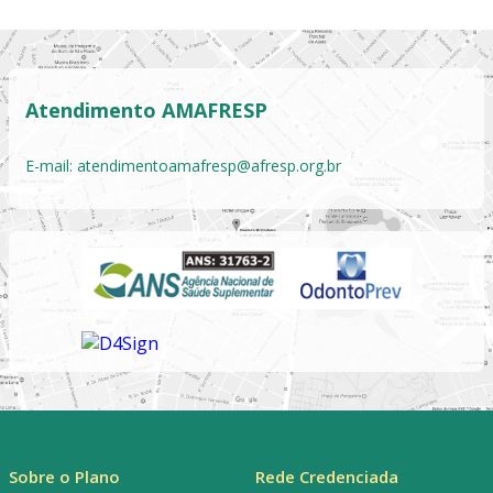
Atendimento AMAFRESP
E-mail:
atendimentoamafresp@afresp.org.br
Sobre o Plano
Rede Credenciada