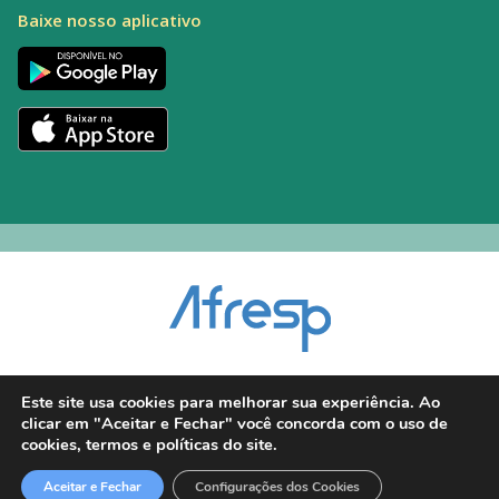
Baixe nosso aplicativo
Encarregado pelo Tratamento de Dados (DPO): Alexandre Palacio | E-mail:
Este site usa cookies para melhorar sua experiência. Ao
dpo@afresp.org.br
clicar em "Aceitar e Fechar" você concorda com o uso de
Diretor Técnico: Antonio Carlos Aparecido. CRM: 54.464
cookies, termos e políticas do site.
2026 © Todos os direitos reservados.
Aceitar e Fechar
Configurações dos Cookies