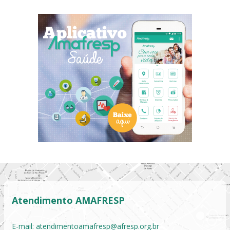
Atendimento AMAFRESP
E-mail:
atendimentoamafresp@afresp.org.br