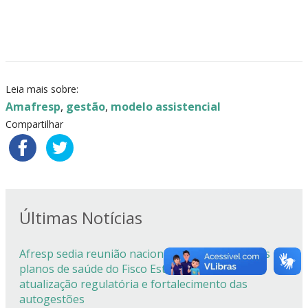
Leia mais sobre:
Amafresp
,
gestão
,
modelo assistencial
Compartilhar
Últimas Notícias
Afresp sedia reunião nacional dos dirigentes dos
planos de saúde do Fisco Estadual com foco em
atualização regulatória e fortalecimento das
autogestões