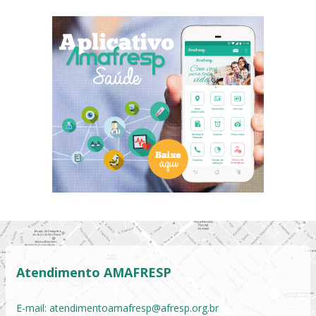
Atendimento AMAFRESP
E-mail:
atendimentoamafresp@afresp.org.br