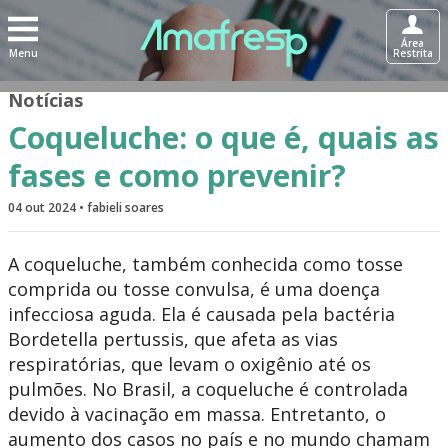
Área
Menu
Restrita
Notícias
Coqueluche: o que é, quais as
fases e como prevenir?
04 out 2024 • fabieli soares
A coqueluche, também conhecida como tosse
comprida ou tosse convulsa, é uma doença
infecciosa aguda. Ela é causada pela bactéria
Bordetella pertussis, que afeta as vias
respiratórias, que levam o oxigênio até os
pulmões. No Brasil, a coqueluche é controlada
devido à vacinação em massa. Entretanto, o
aumento dos casos no país e no mundo chamam