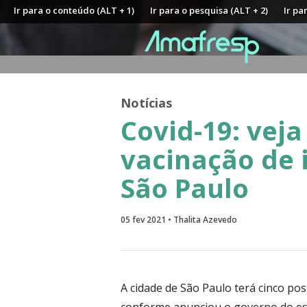
Ir para o conteúdo (ALT + 1)
Ir para o pesquisa (ALT + 2)
Ir pa
Notícias
Covid-19: veja
vacinação de 
São Paulo
05 fev 2021 • Thalita Azevedo
A cidade de São Paulo terá cinco po