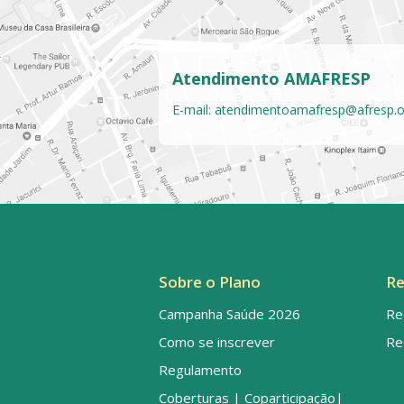
Atendimento AMAFRESP
E-mail:
atendimentoamafresp@afresp.o
Sobre o Plano
Re
Campanha Saúde 2026
Re
Como se inscrever
Re
Regulamento
Coberturas | Coparticipação|