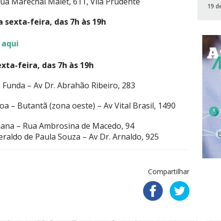
Rua Marechal Malet, 611, Vila Prudente
19 d
 sexta-feira, das 7h às 19h
:
aqui
xta-feira, das 7h às 19h
a Funda – Av Dr. Abrahão Ribeiro, 283
a – Butantã (zona oeste) – Av Vital Brasil, 1490
riana – Rua Ambrosina de Macedo, 94
eraldo de Paula Souza – Av Dr. Arnaldo, 925
Compartilhar