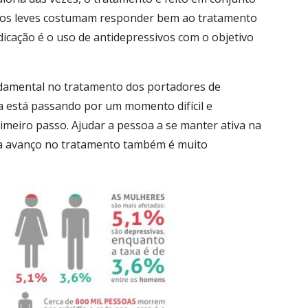
dros leves costumam responder bem ao tratamento
dicação é o uso de antidepressivos com o objetivo
damental no tratamento dos portadores de
 está passando por um momento difícil e
rimeiro passo. Ajudar a pessoa a se manter ativa na
da avanço no tratamento também é muito