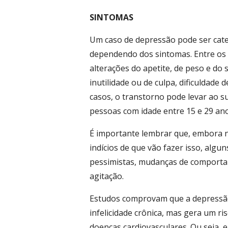
SINTOMAS
Um caso de depressão pode ser cat
dependendo dos sintomas. Entre os p
alterações do apetite, de peso e do
inutilidade ou de culpa, dificuldade
casos, o transtorno pode levar ao su
pessoas com idade entre 15 e 29 ano
É importante lembrar que, embora 
indícios de que vão fazer isso, algun
pessimistas, mudanças de comportam
agitação.
Estudos comprovam que a depressã
infelicidade crônica, mas gera um r
doenças cardiovasculares. Ou seja, 