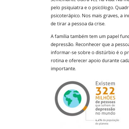
pelo psiquiatra e o psicólogo. Qua
psicoterápico. Nos mais graves, a in
de tirar a pessoa da crise.
A família também tem um papel fun
depressão. Reconhecer que a pessoa
informar-se sobre o distúrbio é o p
rotina e oferecer apoio durante ca
importante.