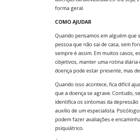
forma geral.
COMO AJUDAR
Quando pensamos em alguém que s
pessoa que não sai de casa, sem fo
sempre é assim. Em muitos casos, e
objetivos, manter uma rotina diária
doença pode estar presente, mas de
Quando isso acontece, fica difícil a
que a doença se agrave. Contudo, s
identifica os sintomas da depressão
auxílio de um especialista. Psicólog
podem fazer avaliações e encaminha
psiquiátrico.