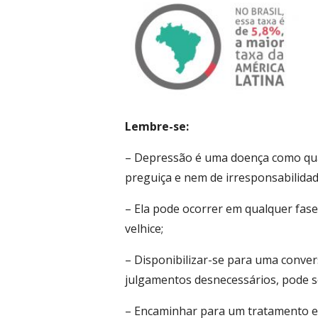
Lembre-se:
– Depressão é uma doença como qual
preguiça e nem de irresponsabilidad
– Ela pode ocorrer em qualquer fase 
velhice;
– Disponibilizar-se para uma conver
julgamentos desnecessários, pode s
– Encaminhar para um tratamento esp