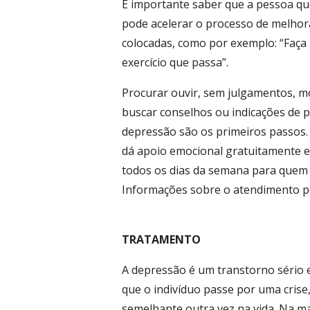
É importante saber que a pessoa q
pode acelerar o processo de melhora
colocadas, como por exemplo: “Faça 
exercício que passa”.
Procurar ouvir, sem julgamentos, mo
buscar conselhos ou indicações de p
depressão são os primeiros passos. 
dá apoio emocional gratuitamente e c
todos os dias da semana para quem 
Informações sobre o atendimento p
TRATAMENTO
A depressão é um transtorno sério
que o indivíduo passe por uma crise,
semelhante outra vez na vida. Na ma