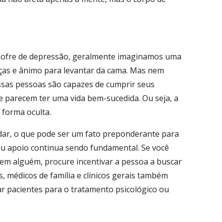
ofre de depressão, geralmente imaginamos uma
rças e ânimo para levantar da cama. Mas nem
ssas pessoas são capazes de cumprir seus
 e parecem ter uma vida bem-sucedida. Ou seja, a
 forma oculta.
judar, o que pode ser um fato preponderante para
eu apoio continua sendo fundamental. Se você
 em alguém, procure incentivar a pessoa a buscar
os, médicos de família e clínicos gerais também
r pacientes para o tratamento psicológico ou