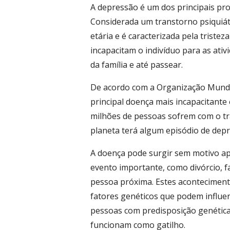
A depressão é um dos principais p
Considerada um transtorno psiquiátr
etária e é caracterizada pela triste
incapacitam o indivíduo para as ativi
da família e até passear.
De acordo com a Organização Mundia
principal doença mais incapacitante
milhões de pessoas sofrem com o t
planeta terá algum episódio de depr
A doença pode surgir sem motivo a
evento importante, como divórcio, 
pessoa próxima. Estes aconteciment
fatores genéticos que podem influen
pessoas com predisposição genétic
funcionam como gatilho.