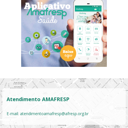
Atendimento AMAFRESP
E-mail:
atendimentoamafresp@afresp.org.br