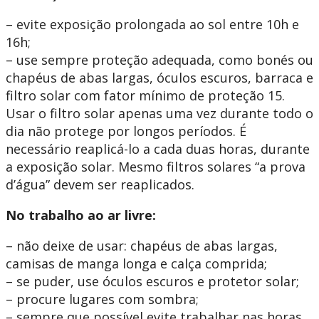
– evite exposição prolongada ao sol entre 10h e
16h;
– use sempre proteção adequada, como bonés ou
chapéus de abas largas, óculos escuros, barraca e
filtro solar com fator mínimo de proteção 15.
Usar o filtro solar apenas uma vez durante todo o
dia não protege por longos períodos. É
necessário reaplicá-lo a cada duas horas, durante
a exposição solar. Mesmo filtros solares “a prova
d’água” devem ser reaplicados.
No trabalho ao ar livre:
– não deixe de usar: chapéus de abas largas,
camisas de manga longa e calça comprida;
– se puder, use óculos escuros e protetor solar;
– procure lugares com sombra;
– sempre que possível evite trabalhar nas horas