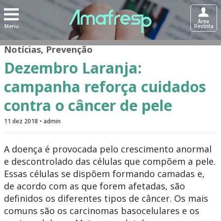
Área
Menu
Restrita
Notícias
,
Prevenção
Dezembro Laranja:
campanha reforça cuidados
contra o câncer de pele
11 dez 2018 • admin
A doença é provocada pelo crescimento anormal
e descontrolado das células que compõem a pele.
Essas células se dispõem formando camadas e,
de acordo com as que forem afetadas, são
definidos os diferentes tipos de câncer. Os mais
comuns são os carcinomas basocelulares e os