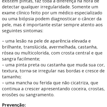
existem pintas, faz toda a diferença na hora de
detectar qualquer irregularidade. Somente um
exame clínico feito por um médico especializado
ou uma biópsia podem diagnosticar o câncer da
pele, mas é importante estar sempre atento aos
seguintes sintomas:
– uma lesão na pele de aparência elevada e
brilhante, translúcida, avermelhada, castanha,
rósea ou multicolorida, com crosta central e que
sangra facilmente;
– uma pinta preta ou castanha que muda sua cor,
textura, torna-se irregular nas bordas e cresce de
tamanho;
– uma mancha ou ferida que não cicatriza, que
continua a crescer apresentando coceira, crostas,
erosões ou sangramento.
Prevenção: