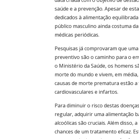
data criada com o objetivo de desta
saúde e a prevenção. Apesar de es
dedicados à alimentação equilibrada 
público masculino ainda costuma da
médicas periódicas.
Pesquisas já comprovaram que uma
preventivo são o caminho para o en
o Ministério da Saúde, os homens sã
morte do mundo e vivem, em média, 
causas de morte prematura estão a v
cardiovasculares e infartos.
Para diminuir o risco destas doenças,
regular, adquirir uma alimentação 
alcoólicas são cruciais. Além disso,
chances de um tratamento eficaz. 