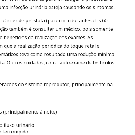
ma infecção urinária esteja causando os sintomas.
e câncer de próstata (pai ou irmão) antes dos 60
ação também é consultar um médico, pois somente
e benefícios da realização dos exames. As
 que a realização periódica do toque retal e
máticos teve como resultado uma redução mínima
ta. Outros cuidados, como autoexame de testículos
rações do sistema reprodutor, principalmente na
 (principalmente à noite)
o fluxo urinário
 interrompido