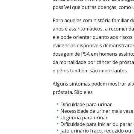
possível que outras doenças, como u
Para aqueles com história familiar d
anos e assintomáticos, a recomend
ele pode orientar quanto aos riscos 
evidências disponíveis demonstraram
dosagem de PSA em homens assinto
da mortalidade por câncer de prósta
e pênis também são importantes.
Alguns sintomas podem mostrar alte
próstata. São eles:
Dificuldade para urinar
Necessidade de urinar mais vezes
Urgência para urinar
Dificuldade para iniciar ou parar 
Jato urinário fraco, reduzido ou