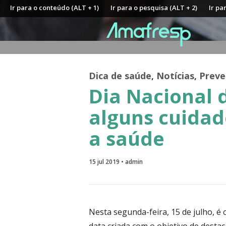
Ir para o conteúdo (ALT + 1)
Ir para o pesquisa (ALT + 2)
Ir pa
Dica de saúde
,
Notícias
,
Preve
Dia Nacional
alguns cuida
a saúde
15 jul 2019 • admin
Nesta segunda-feira, 15 de julho, 