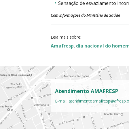
Sensação de esvaziamento incom
Com informações do Ministério da Saúde
Leia mais sobre:
Amafresp
,
dia nacional do home
Atendimento AMAFRESP
E-mail:
atendimentoamafresp@afresp.o