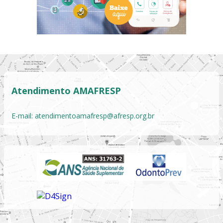
Atendimento AMAFRESP
E-mail:
atendimentoamafresp@afresp.org.br