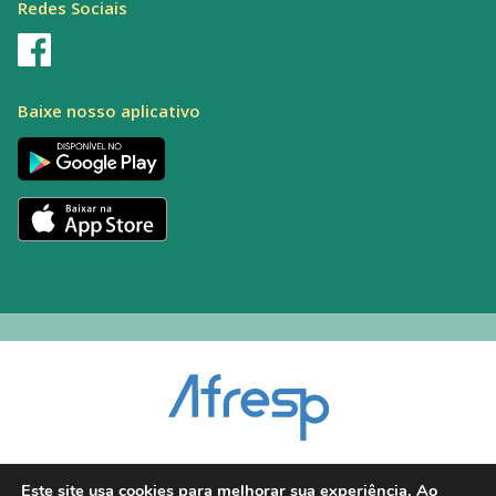
Redes Sociais
Baixe nosso aplicativo
Encarregado pelo Tratamento de Dados (DPO): Alexandre Palacio | E-mail:
Este site usa cookies para melhorar sua experiência. Ao
dpo@afresp.org.br