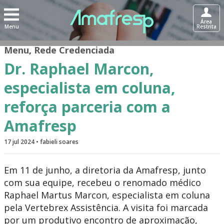
Área
Menu
Restrita
Menu
,
Rede Credenciada
Dr. Raphael Marcon,
especialista em coluna,
reforça parceria com a
Amafresp
17 jul 2024 • fabieli soares
Em 11 de junho, a diretoria da Amafresp, junto
com sua equipe, recebeu o renomado médico
Raphael Martus Marcon, especialista em coluna
pela Vertebrex Assistência. A visita foi marcada
por um produtivo encontro de aproximação,