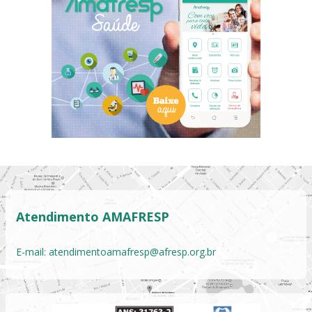
Atendimento AMAFRESP
E-mail:
atendimentoamafresp@afresp.org.br