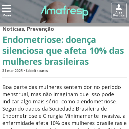
Área
Menu
Restrita
Notícias
,
Prevenção
Endometriose: doença
silenciosa que afeta 10% das
mulheres brasileiras
31 mar 2025 • fabieli soares
Boa parte das mulheres sentem dor no período
menstrual, mas não imaginam que isso pode
indicar algo mais sério, como a endometriose.
Segundo dados da Sociedade Brasileira de
Endometriose e Cirurgia Minimamente Invasiva, a
enfermidade afeta 10% das mulheres brasileiras e