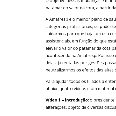
O objetivo dessas mudanças é manter
patamar do valor da cota, a partir 
A Amafresp é o melhor plano de saú
categorias profissionais, se pudess
cuidarmos para que haja um uso cons
assistenciais, em função do que es
elevar o valor do patamar da cota pa
acontecendo na Amafresp. Por isso 
delas, já tentadas por gestões pass
neutralizarmos os efeitos das altas
Para ajudar todos os filiados a ent
abaixo quatro vídeos e um material e
Vídeo 1 – Introdução:
o presidente 
alterações, objeto de diversas disc