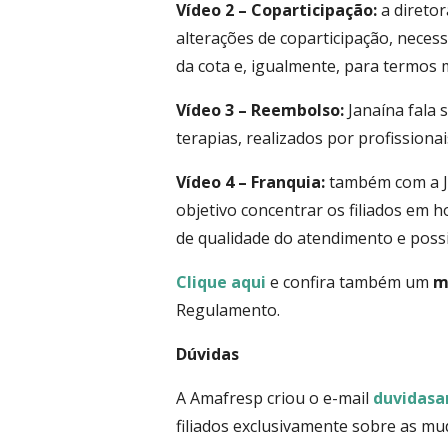
Vídeo 2 – Coparticipação:
a direto
alterações de coparticipação, neces
da cota e, igualmente, para termos 
Vídeo 3 – Reembolso:
Janaína fala
terapias, realizados por profissiona
Vídeo 4 – Franquia:
também com a Ja
objetivo concentrar os filiados em ho
de qualidade do atendimento e possi
Clique aqui
e confira também um
m
Regulamento.
Dúvidas
A Amafresp criou o e-mail
duvidasa
filiados exclusivamente sobre as m