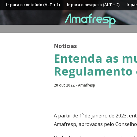
Ir para o conteúdo (ALT + 1)
Ir para o pesquisa (ALT + 2)
Ir pa
Notícias
Entenda as m
Regulamento 
20 out 2022 • Amafresp
A partir de 1º de janeiro de 2023, 
Amafresp, aprovadas pelo Conselho 