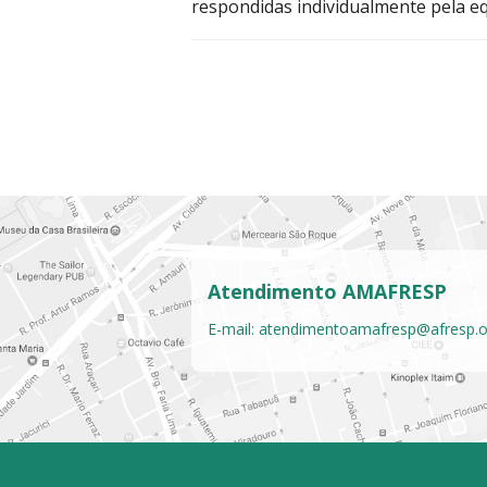
respondidas individualmente pela e
Atendimento AMAFRESP
E-mail:
atendimentoamafresp@afresp.o