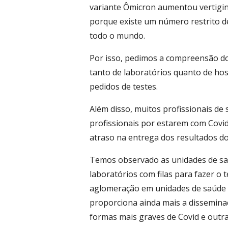
variante Ômicron aumentou vertigin
porque existe um número restrito d
todo o mundo.
Por isso, pedimos a compreensão dos
tanto de laboratórios quanto de hos
pedidos de testes.
Além disso, muitos profissionais de
profissionais por estarem com Covi
atraso na entrega dos resultados d
Temos observado as unidades de saú
laboratórios com filas para fazer o t
aglomeração em unidades de saúde e
proporciona ainda mais a dissemina
formas mais graves de Covid e outra