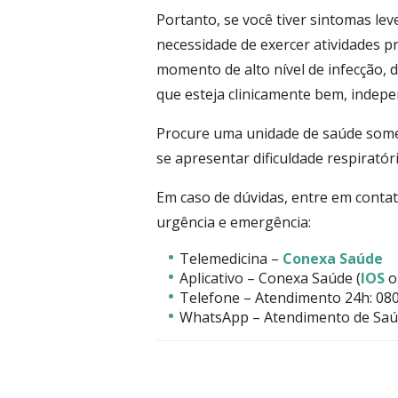
Portanto, se você tiver sintomas le
necessidade de exercer atividades p
momento de alto nível de infecção, 
que esteja clinicamente bem, indepe
Procure uma unidade de saúde some
se apresentar dificuldade respiratóri
Em caso de dúvidas, entre em conta
urgência e emergência:
Telemedicina –
Conexa Saúde
Aplicativo – Conexa Saúde (
IOS
o
Telefone – Atendimento 24h: 08
WhatsApp – Atendimento de Saúd