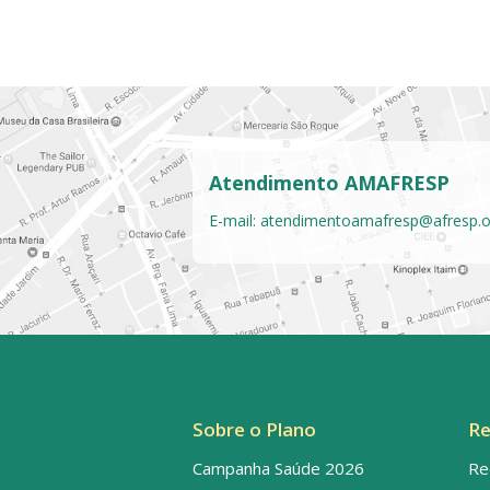
Atendimento AMAFRESP
E-mail:
atendimentoamafresp@afresp.o
Sobre o Plano
Re
Campanha Saúde 2026
Re