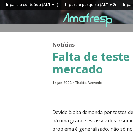
Ir para o conteúdo (ALT + 1)
Ir para o pesquisa (ALT + 2)
Ir pa
Notícias
Falta de teste
mercado
14 jan 2022 • Thalita Azevedo
Devido à alta demanda por testes d
há uma grande escassez dos insumos
problema é generalizado, não só no 