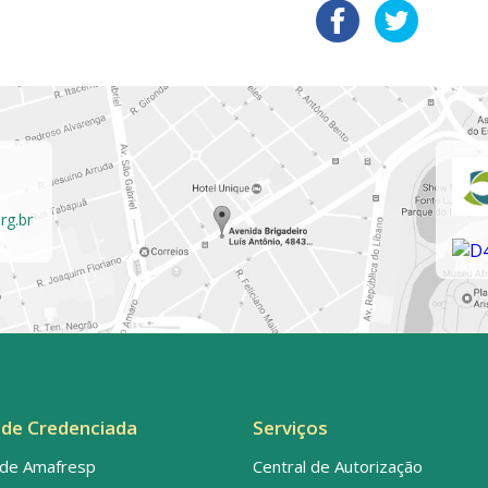
rg.br
de Credenciada
Serviços
de Amafresp
Central de Autorização