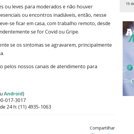
19 d
ves ou leves para moderados e não houver
resenciais ou encontros inadiáveis, então, nesse
deve-se ficar em casa, com trabalho remoto, desde
ndentemente se for Covid ou Gripe.
nte se os sintomas se agravarem, principalmente
a.
to pelos nossos canais de atendimento para
u
Android
)
00-017-3017
e 24 h: (11) 4935-1063
Compartilhar