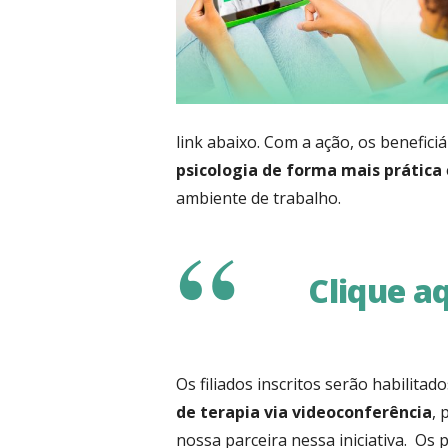
link abaixo. Com a ação, os benefici
psicologia de forma mais prática
ambiente de trabalho.
Clique aq
Os filiados inscritos serão habilitad
de terapia via videoconferência
, 
nossa parceira nessa iniciativa. Os 