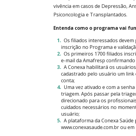
vivência em casos de Depressão, An
Psiconcologia e Transplantados.
Entenda como o programa vai fun
Os filiados interessados devem
inscrição no Programa e validaç
Os primeiros 1700 filiados insc
e-mail da Amafresp confirmando a
A Conexa habilitará os usuário
cadastrado pelo usuário um link 
conta;
Uma vez ativado e com a senha 
triagem. Após passar pela triag
direcionado para os profissionais
cuidados necessários no momento
usuário;
A plataforma da Conexa Saúde p
www.conexasaude.com.br ou em se