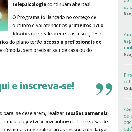
de 
telepsicologia
continuam abertas!
as 
8 de
O Programa foi lançado no começo de
outubro e vai atender os
primeiros 1700
filiados
que realizarem suas inscrições no
Ama
esp
ários do plano terão
acesso a profissionais de
mul
e cômoda, sem precisar sair de casa ou do
6 de
Ent
cot
ui e inscreva-se!
30 d
AGE
os para, se desejarem, realizar
sessões semanais
de 
por meio da
plataforma online
da Conexa Saúde,
ade
da 
profissionais que realizarão as sessões têm larga