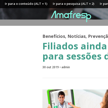
Ir para o conteúdo (ALT + 1)
Ir para o pesquisa (ALT + 2)
Ir pa
Benefícios
,
Notícias
,
Prevenç
Filiados aind
para sessões d
30 out 2019 • admin