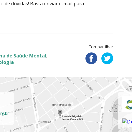
o de dúvidas! Basta enviar e-mail para
Compartilhar
ma de Saúde Mental
,
ologia
rg.br