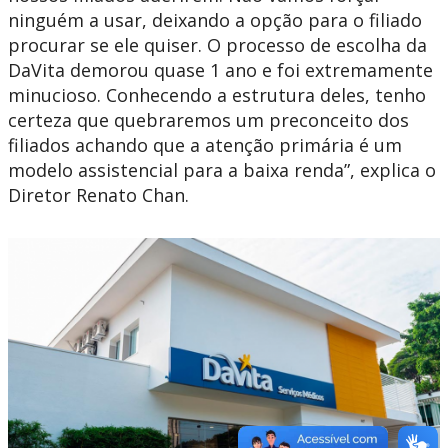
ninguém a usar, deixando a opção para o filiado
procurar se ele quiser. O processo de escolha da
DaVita demorou quase 1 ano e foi extremamente
minucioso. Conhecendo a estrutura deles, tenho
certeza que quebraremos um preconceito dos
filiados achando que a atenção primária é um
modelo assistencial para a baixa renda”, explica o
Diretor Renato Chan.