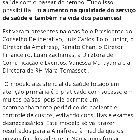
saúde com o passar do tempo. Tudo isso
possibilita um
aumento na qualidade do serviço
de saúde e também na vida dos pacientes
!
Estiveram presentes na ocasião o Presidente do
Conselho Deliberativo, Luiz Carlos Toloi Junior, o
Diretor da Amafresp, Renato Chan, o Diretor
Financeiro, Luan Zacharias, a Diretora de
Comunicação e Eventos, Vanessa Murayama e a
Diretora de RH Mara Tomasseti.
“O modelo assistencial de saúde focado em
atenção primária é o praticado com sucesso em
muitos países, pois ele permite um
acompanhamento periódico do paciente e
controle de custos, evitando consultas e exames
desnecessários. Este modelo só vai trazer
resultados para a Amafresp à medida que os
nossos filiados aderirem. Não vamos forçar