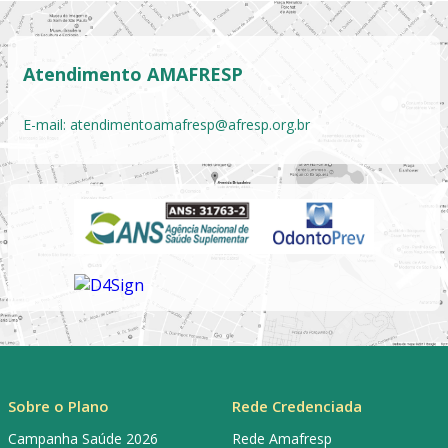
Atendimento AMAFRESP
E-mail:
atendimentoamafresp@afresp.org.br
Sobre o Plano
Rede Credenciada
Campanha Saúde 2026
Rede Amafresp