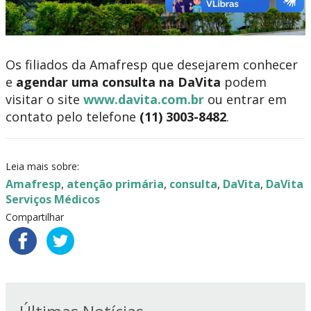
Os filiados da Amafresp que desejarem conhecer
e
agendar uma consulta
na DaVita
podem
visitar o site
www.davita.com.br
ou entrar em
contato pelo telefone
(11) 3003-8482
.
Leia mais sobre:
Amafresp
,
atenção primária
,
consulta
,
DaVita
,
DaVita
Serviços Médicos
Compartilhar