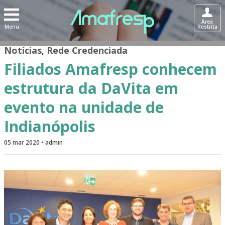
Área
Menu
Restrita
Notícias
,
Rede Credenciada
Filiados Amafresp conhecem
estrutura da DaVita em
evento na unidade de
Indianópolis
05 mar 2020 • admin